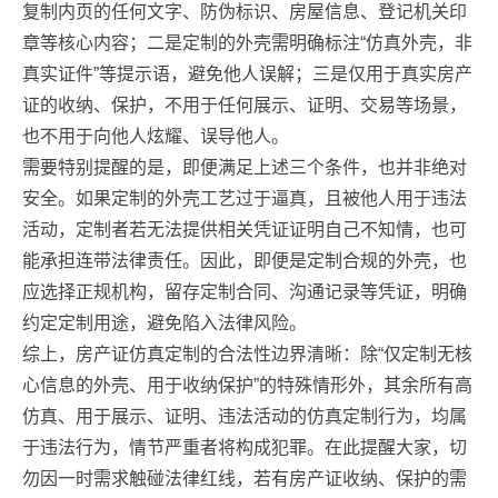
复制内页的任何文字、防伪标识、房屋信息、登记机关印
章等核心内容；二是定制的外壳需明确标注“仿真外壳，非
真实证件”等提示语，避免他人误解；三是仅用于真实房产
证的收纳、保护，不用于任何展示、证明、交易等场景，
也不用于向他人炫耀、误导他人。
需要特别提醒的是，即便满足上述三个条件，也并非绝对
安全。如果定制的外壳工艺过于逼真，且被他人用于违法
活动，定制者若无法提供相关凭证证明自己不知情，也可
能承担连带法律责任。因此，即便是定制合规的外壳，也
应选择正规机构，留存定制合同、沟通记录等凭证，明确
约定定制用途，避免陷入法律风险。
综上，房产证仿真定制的合法性边界清晰：除“仅定制无核
心信息的外壳、用于收纳保护”的特殊情形外，其余所有高
仿真、用于展示、证明、违法活动的仿真定制行为，均属
于违法行为，情节严重者将构成犯罪。在此提醒大家，切
勿因一时需求触碰法律红线，若有房产证收纳、保护的需