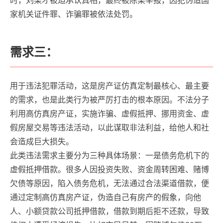
时，刘某才被迫承认真相，最终被陈某举报，因犯伪造国
家机关证件罪、诈骗罪被依法处罚。
需求三：
用于违法犯罪活动，这是房产证仿真定制最核心、最主要
的需求，也是此类行为被严厉打击的根本原因。不法分子
利用高仿真房产证，实施诈骗、虚假抵押、挪用资金、虚
假房屋交易等违法活动，以此谋取非法利益，给他人和社
会造成巨大损失。
此类违法需求主要分为三种具体场景：一是债务危机下的
虚假抵押借款。很多人因投资失败、资金周转困难、赌博
欠债等原因，陷入债务危机，无法通过合法渠道借款，便
通过定制高仿真房产证，伪造自己有房产的假象，向他
人、小额贷款公司抵押借款，借款到期后拒不还款，导致