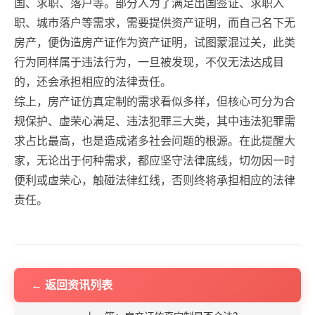
国、求职、落户等。部分人为了满足出国签证、求职入
职、城市落户等需求，需要提供资产证明，而自己名下无
房产，便伪造房产证作为资产证明，试图蒙混过关，此类
行为同样属于违法行为，一旦被发现，不仅无法达成目
的，还会承担相应的法律责任。
综上，房产证仿真定制的需求看似多样，但核心可分为合
规保护、虚荣心满足、违法犯罪三大类，其中违法犯罪需
求占比最高，也是造成诸多社会问题的根源。在此提醒大
家，无论出于何种需求，都应坚守法律底线，切勿因一时
便利或虚荣心，触碰法律红线，否则终将承担相应的法律
责任。
← 返回资讯列表