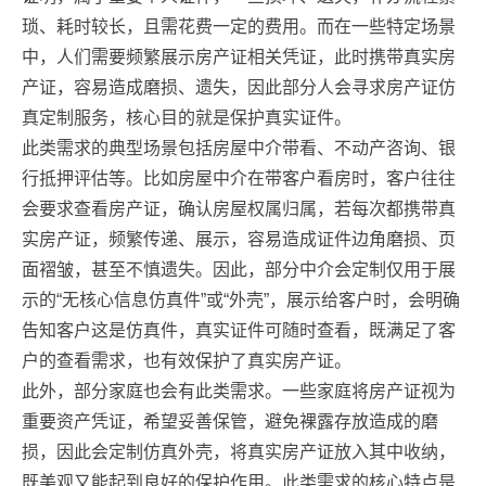
琐、耗时较长，且需花费一定的费用。而在一些特定场景
中，人们需要频繁展示房产证相关凭证，此时携带真实房
产证，容易造成磨损、遗失，因此部分人会寻求房产证仿
真定制服务，核心目的就是保护真实证件。
此类需求的典型场景包括房屋中介带看、不动产咨询、银
行抵押评估等。比如房屋中介在带客户看房时，客户往往
会要求查看房产证，确认房屋权属归属，若每次都携带真
实房产证，频繁传递、展示，容易造成证件边角磨损、页
面褶皱，甚至不慎遗失。因此，部分中介会定制仅用于展
示的“无核心信息仿真件”或“外壳”，展示给客户时，会明确
告知客户这是仿真件，真实证件可随时查看，既满足了客
户的查看需求，也有效保护了真实房产证。
此外，部分家庭也会有此类需求。一些家庭将房产证视为
重要资产凭证，希望妥善保管，避免裸露存放造成的磨
损，因此会定制仿真外壳，将真实房产证放入其中收纳，
既美观又能起到良好的保护作用。此类需求的核心特点是