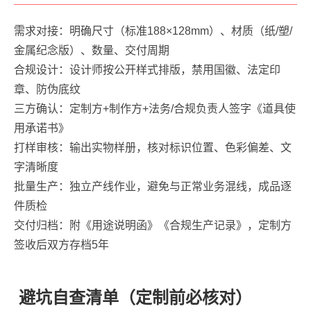
需求对接：明确尺寸（标准188×128mm）、材质（纸/塑/
金属纪念版）、数量、交付周期
合规设计：设计师按公开样式排版，禁用国徽、法定印
章、防伪底纹
三方确认：定制方+制作方+法务/合规负责人签字《道具使
用承诺书》
打样审核：输出实物样册，核对标识位置、色彩偏差、文
字清晰度
批量生产：独立产线作业，避免与正常业务混线，成品逐
件质检
交付归档：附《用途说明函》《合规生产记录》，定制方
签收后双方存档5年
避坑自查清单（定制前必核对）