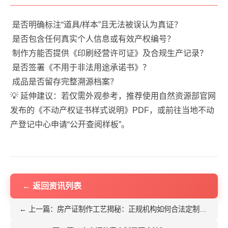
是否明确标注“道具/样本”且无法被误认为真证？
是否包含任何真实个人信息或有效产权编号？
制作方能否提供《印刷经营许可证》及合规生产记录？
是否签署《不用于非法用途承诺书》？
成品是否留存完整溯源档案？
💡 延伸建议：若仅需外观参考，推荐使用自然资源部官网
发布的《不动产权证书样式说明》PDF，或前往当地不动
产登记中心申请“公开查阅样板”。
← 返回资讯列表
← 上一篇：房产证制作工艺揭秘：正规机构如何合法定制仿真房本（道具/教学篇）