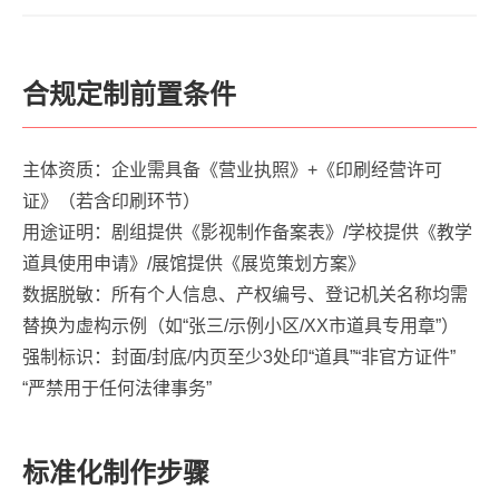
合规定制前置条件
主体资质：企业需具备《营业执照》+《印刷经营许可
证》（若含印刷环节）
用途证明：剧组提供《影视制作备案表》/学校提供《教学
道具使用申请》/展馆提供《展览策划方案》
数据脱敏：所有个人信息、产权编号、登记机关名称均需
替换为虚构示例（如“张三/示例小区/XX市道具专用章”）
强制标识：封面/封底/内页至少3处印“道具”“非官方证件”
“严禁用于任何法律事务”
标准化制作步骤