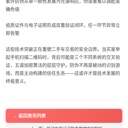
紫外防伪从单一颜色发展为光谱响应，伪造者难以调配准
确色值
纸质证件与电子证照形成双重验证闭环，任一环节异常立
即告警
这些技术突破正在重塑二手车交易的安全边界。当买家举
起手机扫描二维码时，背后可能是三个不同系统的交叉验
证，五道加密算法的层层守护。防伪不再是被动的识别游
戏，而是主动构建的信任生态——这或许才是技术发展的
终极意义。
← 返回资讯列表