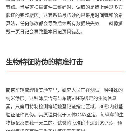
节点。当买家扫描证件二维码时，调取的是链上经过多方
验证的完整履历。这套系统最巧妙的是采用时间戳和哈希
算法，任何修改都会导致后续所有数据块失效——就像撕
毁一页日记会导致整本日记页码错乱。
生物特征防伪的精准打击
南京车辆管理所实验室里，研究人员正在测试一种特殊的
纳米涂层。这种涂层含有与车辆VIN码绑定的生物信息
素，只需用特制检测笔轻触登记证指定区域，30秒内就能
验证证件真伪。其原理类似于人体DNA鉴定，每辆车的生
物标记都是独一无二的。试验阶段准确率达到99.7%，预