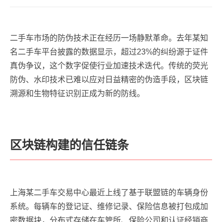
二手车市场的防伪技术正在经历一场静默革命。去年某知
名二手车平台披露的数据显示，超过23%的纠纷源于证件
真伪争议，这个数字促使行业加速技术迭代。传统的荧光
防伪、水印技术已难以应对日益精密的伪造手段，区块链
溯源和生物特征识别正成为新的防线。
区块链构建的信任链条
上海某二手车交易中心最近上线了基于联盟链的车辆身份
系统。每辆车的登记证、维修记录、保险信息被打包成加
密数据块，分布式存储在车管所、保险公司和认证经销商