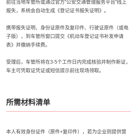
前往当地车管所或通过官方“公安交通管理服务平台”线上
报失，系统会自动生成《登记证书报失证明》。
携带报失证明、身份证原件及复印件、行驶证原件（或电
子版），到车管所窗口提交《机动车登记证书补发申请
表》并缴纳手续费。
受理后，车管所将在3-5个工作日内完成核验并制作新证，
车主可凭取证凭证或短信提示前往现场领取。
所需材料清单
本人有效身份证件（原件+复印件），若为企业则提供营