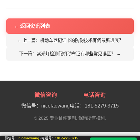
← 返回资讯列表
← 上一篇：机动车登记证书的防伪技术有何最新进展？
下一篇：紫光灯检测假机动车证有哪些常见误区？ →
微信咨询
电话咨询
微信号：nicelaowang
电话：181-5279-3715
© 2025 专业证件定制. 保留所有权利.
微信号：
nicelaowang
/电话号：
181-5279-3715