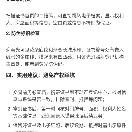
扫描证书首页的二维码，可直接跳转电子档案，显示权利
人、房屋面积等信息，空白页或信息不符则为假证。
2. 防伪标识检查
迎着光可见花朵底纹和渐变长城水印，证书编号处有嵌入
纸张的金属线，摸起来有凹凸感；用紫光灯照射登记机构
盖章处，能看到荧光防伪码。
四、实用建议：避免产权踩坑
交易前务必查档，携带证书到不动产登记中心，核对信
息与系统是否一致，排除查封、抵押等问题；
拿到证书后，第一时间核对门牌号、面积、权利人姓名
等基础信息，避免因录入错误耽误后续业务；
保留好证书及电子证照，后续续期、抵押时需出示原件