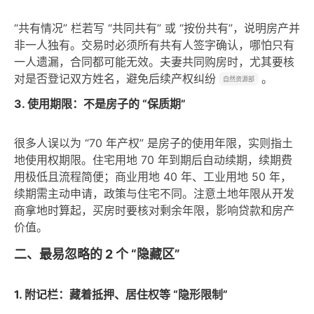
“共有情况” 栏若写 “共同共有” 或 “按份共有”，说明房产并
非一人独有。交易时必须所有共有人签字确认，哪怕只有
一人遗漏，合同都可能无效。夫妻共同购房时，尤其要核
对是否登记双方姓名，避免后续产权纠纷
。
自然资源部
3. 使用期限：不是房子的 “保质期”
很多人误以为 “70 年产权” 是房子的使用年限，实则指土
地使用权期限。住宅用地 70 年到期后自动续期，续期费
用极低且流程简便；商业用地 40 年、工业用地 50 年，
续期需主动申请，政策与住宅不同。注意土地年限从开发
商拿地时算起，买房时要核对剩余年限，影响贷款和房产
价值。
二、最易忽略的 2 个 “隐藏区”
1. 附记栏：藏着抵押、居住权等 “隐形限制”