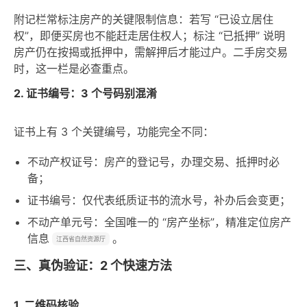
附记栏常标注房产的关键限制信息：若写 “已设立居住
权”，即便买房也不能赶走居住权人；标注 “已抵押” 说明
房产仍在按揭或抵押中，需解押后才能过户。二手房交易
时，这一栏是必查重点。
2. 证书编号：3 个号码别混淆
证书上有 3 个关键编号，功能完全不同：
不动产权证号：房产的登记号，办理交易、抵押时必
备；
证书编号：仅代表纸质证书的流水号，补办后会变更；
不动产单元号：全国唯一的 “房产坐标”，精准定位房产
信息
。
江西省自然资源厅
三、真伪验证：2 个快速方法
1. 二维码核验