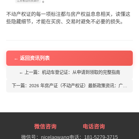
。
江苏省自然资源厅
不动产权证的每一项标注都与房产权益息息相关，读懂这
些隐藏细节，才能在买房、交易时避免不必要的损失。
← 返回资讯列表
← 上一篇：机动车登记证：从申请到领取的完整指南
下一篇：2026 年房产证（不动产权证）最新政策资讯：广东用户重点关注这 5 大变化！ →
微信咨询
电话咨询
微信号：nicelaowang
电话：181-5279-3715