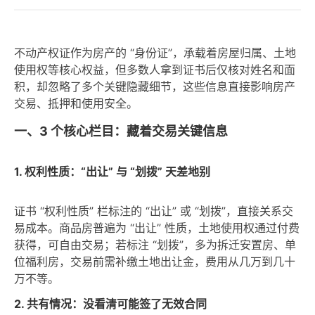
不动产权证作为房产的 “身份证”，承载着房屋归属、土地
使用权等核心权益，但多数人拿到证书后仅核对姓名和面
积，却忽略了多个关键隐藏细节，这些信息直接影响房产
交易、抵押和使用安全。
一、3 个核心栏目：藏着交易关键信息
1. 权利性质：“出让” 与 “划拨” 天差地别
证书 “权利性质” 栏标注的 “出让” 或 “划拨”，直接关系交
易成本。商品房普遍为 “出让” 性质，土地使用权通过付费
获得，可自由交易；若标注 “划拨”，多为拆迁安置房、单
位福利房，交易前需补缴土地出让金，费用从几万到几十
万不等。
2. 共有情况：没看清可能签了无效合同