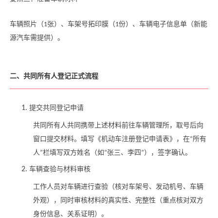
车辆照片（
张）、车架号拓印膜（
份）、车辆电子信息单（新能
1
1
源汽车需提供）。
二、共同所有人登记正式流程
1.
提交共同登记申请
共同所有人共同携带上述材料前往车辆管理所，取号后向
窗口提交材料。填写《机动车注册登记申请表》，在
所有
“
人
栏填写双方姓名（如
张三、李四
），签字确认。
”
“
”
2.
车辆查验与材料审核
工作人员对车辆进行查验（核对车架号、发动机号、车辆
外观），同时审核材料的真实性、完整性（重点核对双方
身份信息、关系证明）。