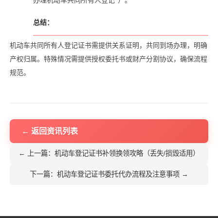
办理机动车共同所有人登记
）。
”
总结
：
机动车共同所有人登记证书需提供关系证明，共同到场办理，明确
产权归属。特殊情况需提供授权委托书或财产分割协议，确保流程
规范。
← 返回资讯列表
← 上一篇：机动车登记证书补领换领攻略（丢失/损毁适用）
下一篇：机动车登记证书委托代办流程及注意事项 →