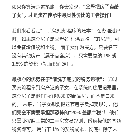
如果你算清楚这笔账，你会发现，
“父母把房子卖给
子女”，才是资产传承中最具性价比的王者操作！
我们来看看走“二手房买卖”程序的账本： 在办理过户
时，如果这套房子是父母名下“满五唯一”的房产，可
以免征增值税和个税。 而子女作为买方，只要名下
没有其他房产（属于首套房），只需要缴纳
1% 或
1.5%
的契税（视面积而定）。
最核心的优势在于“清洗了底层的税务包袱”：
通过
买卖流程拿到房产证的子女，在系统的底层记录里，
这套房子是他们“花钱买来”的商品房，而不是白来
的。 未来，当子女想要把这套房子卖掉变现时，
他
们完全不需要承担那恐怖的“20% 差额个税”！
他们
只需要按照正常的二手房交易规则，缴纳极低的普通
税费即可。 用当下 1% 的契税成本，彻底排除了未