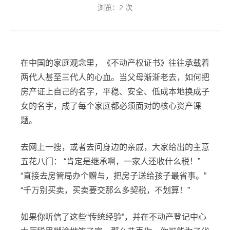
浏览：
2
次
在中国的家庭观念里，《不动产权证书》往往承载着
两代人甚至三代人的心血。当父母渐渐老去，如何把
房产证上自己的名字，平稳、安全、低成本地换成子
女的名字，成了每个家庭都必须面对的核心资产课
题。
去网上一搜，或者去问身边的亲戚，大家给出的主意
五花八门： “肯定是继承啊，一家人还收什么税！”
“直接去房管局办个赠与，把房子送给孩子最省事。”
“千万别买卖，买卖要交那么多契税，不划算！”
如果你听信了这些“传统经验”，并在不动产登记中心