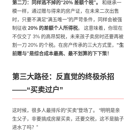
第二刀：同样逃不掉的“20% 差额个税”。
和继承一
模一样，通过赠与得来的房产证，在未来二次出售
时，只要不满足“满五唯一”的严苛条件，同样会被强
制征收
20% 的差额个人所得税
。 这意味着，你现在
不仅交了 3% 的高昂契税，未来孩子卖房时还要再被
割一刀 20% 的个税。在房产传承的三大方式里，
“生
前赠与”是综合成本最高、最不划算的下下策！
第三大路径：反直觉的终极杀招
——“买卖过户”
这时候，很多人最排斥的“买卖”登场了。 “明明是亲
生父子，非要搞成房屋买卖，还要交税，这不是脑子
进水了吗？”