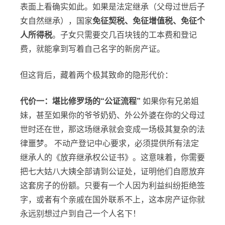
表面上看确实如此。如果是法定继承（父母过世后子
女自然继承），国家
免征契税、免征增值税、免征个
人所得税
。子女只需要交几百块钱的工本费和登记
费，就能拿到写着自己名字的新房产证。
但这背后，藏着两个极其致命的隐形代价：
代价一：堪比修罗场的“公证流程”
如果你有兄弟姐
妹，甚至如果你的爷爷奶奶、外公外婆在你的父母过
世时还在世，那这场继承就会变成一场极其复杂的法
律噩梦。 不动产登记中心要求，必须提供所有法定
继承人的《放弃继承权公证书》。这意味着，你需要
把七大姑八大姨全部请到公证处，证明他们自愿放弃
这套房子的份额。只要有一个人因为利益纠纷拒绝签
字，或者有个亲戚在国外联系不上，这本房产证你就
永远别想过户到自己一个人名下！