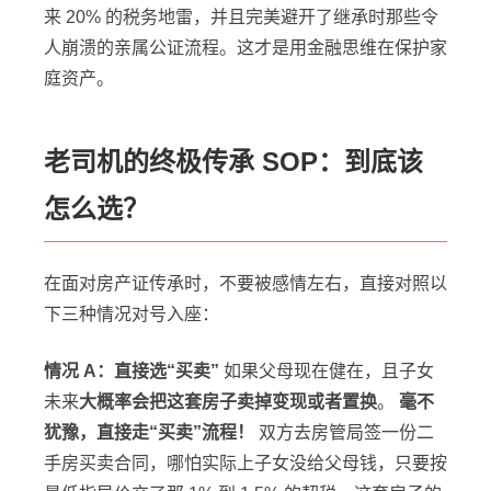
来 20% 的税务地雷，并且完美避开了继承时那些令
人崩溃的亲属公证流程。这才是用金融思维在保护家
庭资产。
老司机的终极传承 SOP：到底该
怎么选？
在面对房产证传承时，不要被感情左右，直接对照以
下三种情况对号入座：
情况 A：直接选“买卖”
如果父母现在健在，且子女
未来
大概率会把这套房子卖掉变现或者置换
。
毫不
犹豫，直接走“买卖”流程！
双方去房管局签一份二
手房买卖合同，哪怕实际上子女没给父母钱，只要按