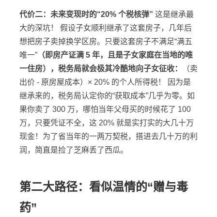
代价二：未来变现时的“20% 个税核弹”
这是继承最
大的深坑！ 假设子女顺利继承了这套房子，几年后
想把房子卖掉换学区房。只要这套房子不满足“满五
唯一”
（即房产证满 5 年，且是子女家庭在当地的唯
一住房），税务局就会极其冷酷地向子女征收：
（卖
出价 - 原房屋成本）× 20% 的个人所得税！ 因为是
继承来的，税务局认定你的“获取成本”几乎为零。如
果你卖了 300 万，哪怕当年父母买的时候花了 100
万，只要凭证不全，这 20% 就是实打实的大几十万
现金！为了省当年的一两万契税，搭进去几十万的利
润，简直是捡了芝麻丢了西瓜。
第二大路径：看似温情的“赠与毒
药”