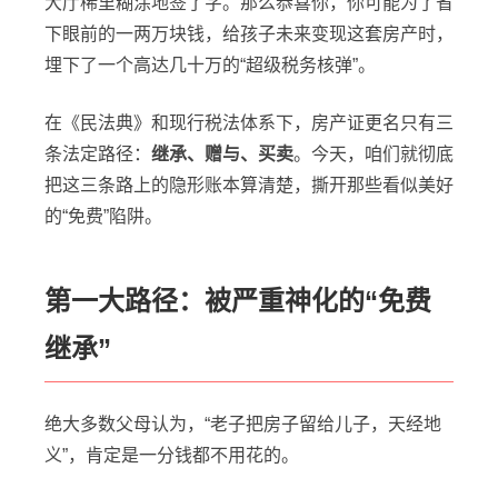
大厅稀里糊涂地签了字。那么恭喜你，你可能为了省
下眼前的一两万块钱，给孩子未来变现这套房产时，
埋下了一个高达几十万的“超级税务核弹”。
在《民法典》和现行税法体系下，房产证更名只有三
条法定路径：
继承、赠与、买卖
。今天，咱们就彻底
把这三条路上的隐形账本算清楚，撕开那些看似美好
的“免费”陷阱。
第一大路径：被严重神化的“免费
继承”
绝大多数父母认为，“老子把房子留给儿子，天经地
义”，肯定是一分钱都不用花的。