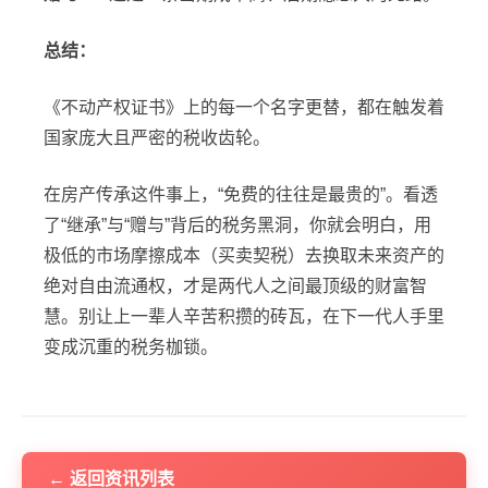
总结：
《不动产权证书》上的每一个名字更替，都在触发着
国家庞大且严密的税收齿轮。
在房产传承这件事上，“免费的往往是最贵的”。看透
了“继承”与“赠与”背后的税务黑洞，你就会明白，用
极低的市场摩擦成本（买卖契税）去换取未来资产的
绝对自由流通权，才是两代人之间最顶级的财富智
慧。别让上一辈人辛苦积攒的砖瓦，在下一代人手里
变成沉重的税务枷锁。
← 返回资讯列表