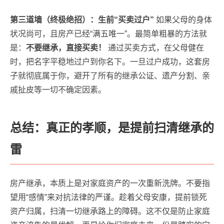
第三道墙（终极绝招）：生前“买卖过户”
如果父母的身体
状况尚可，且房产已经“满五唯一”。最简单粗暴的方法就
是：
不要继承，直接买卖！
通过买卖方式，在父母健在
时，把名字平稳地过户到你名下。一旦过户成功，这套房
子就彻底属于你，避开了所有的继承公证、遗产分割、亲
戚扯皮等一切不确定因素。
总结：真正的孝顺，是提前扫清继承的
雷
房产继承，本质上是对家庭资产的一次重新洗牌。不要指
望用“感情”来对抗法律的严谨。趁着父母安康，提前锁死
资产归属，扫清一切继承路上的障碍。这不仅是防止家庭