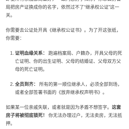
局把房产证换成你的名字，依然过不了“继承权公证”这一
关。
你需要去公证处开具《继承权公证书》。为了开这张纸，
你需要：
证明血缘关系：
跑遍档案局、户籍办，开具父母的死
亡证明、你的出生证明、父母的结婚证、父母双方父
母的死亡证明。
全员到齐：
所有的第一顺位继承人，必须全部到场，
或者全部签署书面的《放弃继承权声明书》。
如果某一位亲戚失联，或者就是因为矛盾不想签字。
这套
房子将被彻底锁死！
你无法办理过户，无法卖房，无法抵
押。