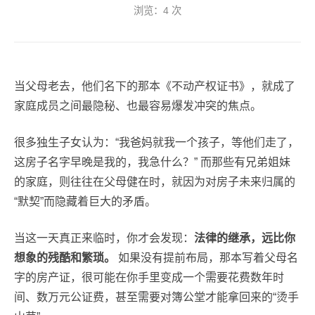
浏览：
4
次
当父母老去，他们名下的那本《不动产权证书》，就成了
家庭成员之间最隐秘、也最容易爆发冲突的焦点。
很多独生子女认为：“我爸妈就我一个孩子，等他们走了，
这房子名字早晚是我的，我急什么？” 而那些有兄弟姐妹
的家庭，则往往在父母健在时，就因为对房子未来归属的
“默契”而隐藏着巨大的矛盾。
当这一天真正来临时，你才会发现：
法律的继承，远比你
想象的残酷和繁琐。
如果没有提前布局，那本写着父母名
字的房产证，很可能在你手里变成一个需要花费数年时
间、数万元公证费，甚至需要对簿公堂才能拿回来的“烫手