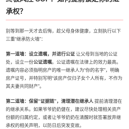
承权？
别等到那一天才去后悔，趁父母身体健康，立刻执行以下
三重“继承防火墙”：
第一道墙：设立遗嘱，并进行公证
让父母到当地的公证
处，设立一份
公证遗嘱
。公证遗嘱在法律上的效力最高。
遗嘱内容必须指明房产的唯一继承人为“你的名字”，明确
房产证号，并特别写明“该房产仅归子女个人所有，不作为
其夫妻共同财产”。
第二道墙：保留“证据链”，清理潜在继承人
提前清理潜在
的继承关系。如果爷爷奶奶健在，建议尽快处理相关资产
份额的归属约定，或者让爷爷奶奶在清醒时就签署放弃继
承权的相关声明，以防日后突发变故。