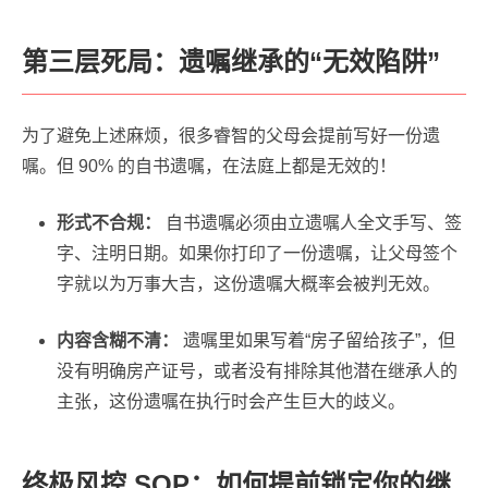
第三层死局：遗嘱继承的“无效陷阱”
为了避免上述麻烦，很多睿智的父母会提前写好一份遗
嘱。但 90% 的自书遗嘱，在法庭上都是无效的！
形式不合规：
自书遗嘱必须由立遗嘱人全文手写、签
字、注明日期。如果你打印了一份遗嘱，让父母签个
字就以为万事大吉，这份遗嘱大概率会被判无效。
内容含糊不清：
遗嘱里如果写着“房子留给孩子”，但
没有明确房产证号，或者没有排除其他潜在继承人的
主张，这份遗嘱在执行时会产生巨大的歧义。
终极风控 SOP：如何提前锁定你的继