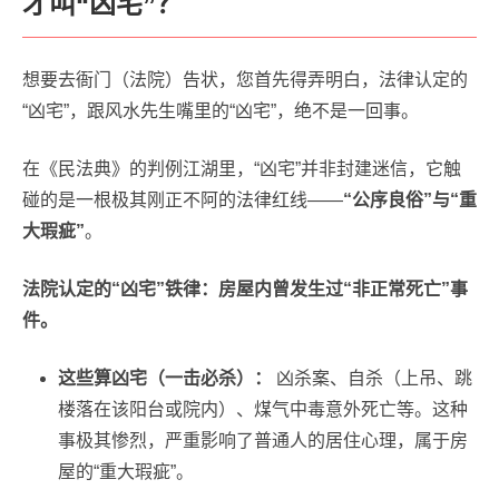
才叫“凶宅”？
想要去衙门（法院）告状，您首先得弄明白，法律认定的
“凶宅”，跟风水先生嘴里的“凶宅”，绝不是一回事。
在《民法典》的判例江湖里，“凶宅”并非封建迷信，它触
碰的是一根极其刚正不阿的法律红线——
“公序良俗”与“重
大瑕疵”
。
法院认定的“凶宅”铁律：房屋内曾发生过“非正常死亡”事
件。
这些算凶宅（一击必杀）：
凶杀案、自杀（上吊、跳
楼落在该阳台或院内）、煤气中毒意外死亡等。这种
事极其惨烈，严重影响了普通人的居住心理，属于房
屋的“重大瑕疵”。