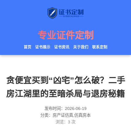
专业证件定制
首页
证书展示
证书资讯
关于我们
联系定制
贪便宜买到“凶宅”怎么破？二手
房江湖里的至暗杀局与退房秘籍
发布时间：2026-06-19
分类：房产证仿真,仿真房本
浏览：
3
次