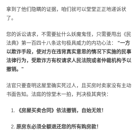
拿到了他们隐瞒的证据，咱们就可以堂堂正正地递诉状
了。
您的诉讼请求，不需要扯什么妖魔鬼怪，只需要甩出《民
法典》第一百四十八条这句极具威力的内功心法：
“一方
以欺诈手段，使对方在违背真实意思的情况下实施的民事
法律行为，受欺诈方有权请求人民法院或者仲裁机构予以
撤销。”
法官只要查明这屋里确实死过人，且买房时卖家没有主动
书面告知。法庭的惊堂木一拍，判决极其爽快：
《房屋买卖合同》依法撤销，自始无效！
原房东必须全额退还您的所有购房款！