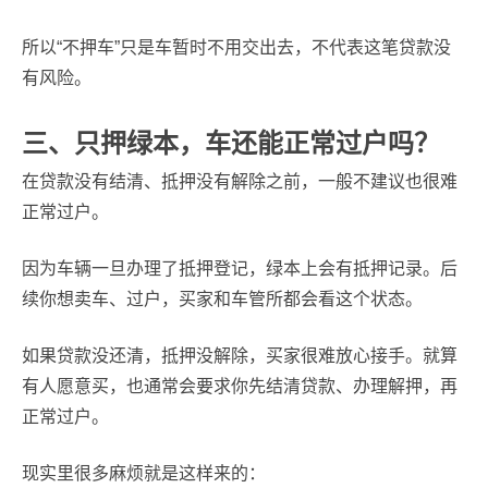
所以“不押车”只是车暂时不用交出去，不代表这笔贷款没
有风险。
三、只押绿本，车还能正常过户吗？
在贷款没有结清、抵押没有解除之前，一般不建议也很难
正常过户。
因为车辆一旦办理了抵押登记，绿本上会有抵押记录。后
续你想卖车、过户，买家和车管所都会看这个状态。
如果贷款没还清，抵押没解除，买家很难放心接手。就算
有人愿意买，也通常会要求你先结清贷款、办理解押，再
正常过户。
现实里很多麻烦就是这样来的：