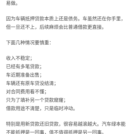
易做。
因为车辆抵押贷款本质上还是债务。车虽然还在你手里，
但一旦还不上，后续麻烦会比普通借款更直接。
下面几种情况要慎重：
收入不稳定；
已经有多笔贷款；
车近期准备出售；
车辆还有原车贷没结清；
对合同费用看不懂；
只为了填补另一个贷款窟窿；
借款用途不清楚，只是临时冲动。
特别是用新贷款还旧贷款，很容易越滚越大。汽车绿本能
不能抵押是一回事，值不值得抵押是另一回事。