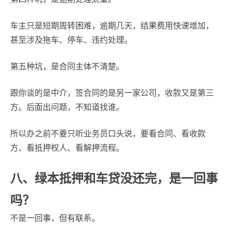
车主只是短期周转困难，逾期几天，结果费用快速增加，
甚至涉及拖车、停车、违约处理。
第五种坑，是合同主体不清楚。
跟你谈的是中介，签合同的是另一家公司，收款又是第三
方。后面出问题，不知道找谁。
所以办之前不要只听业务员口头说，要看合同、看收款
方、看抵押权人、看解押流程。
八、绿本抵押和车贷没还完，是一回事
吗？
不是一回事，但有联系。