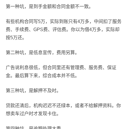
第一种坑，是到手金额和合同金额不一致。
有些机构合同写5万，实际到账只有4万多，中间扣了服务
费、手续费、GPS费、评估费。你以为借4万多，实际却
按5万还。
第二种坑，是低息宣传，费用另算。
广告说利息很低，但合同里还有管理费、服务费、保证
金。最后算下来，综合成本并不低。
第三种坑，是解押不及时。
贷款还清后，机构迟迟不还绿本，或者不给解押资料。你
想卖车过户时才发现卡住。
第四种坑，是逾期处理太重。