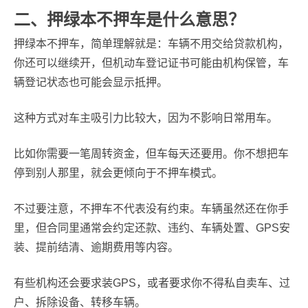
二、押绿本不押车是什么意思？
押绿本不押车，简单理解就是：车辆不用交给贷款机构，
你还可以继续开，但机动车登记证书可能由机构保管，车
辆登记状态也可能会显示抵押。
这种方式对车主吸引力比较大，因为不影响日常用车。
比如你需要一笔周转资金，但车每天还要用。你不想把车
停到别人那里，就会更倾向于不押车模式。
不过要注意，不押车不代表没有约束。车辆虽然还在你手
里，但合同里通常会约定还款、违约、车辆处置、GPS安
装、提前结清、逾期费用等内容。
有些机构还会要求装GPS，或者要求你不得私自卖车、过
户、拆除设备、转移车辆。