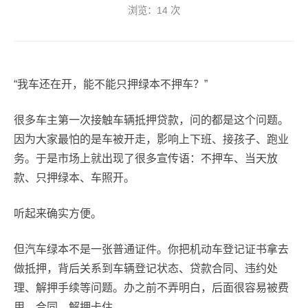
浏览：
14
次
“我车还在开，能不能只押绿本不押车？”
很多车主第一次接触车辆抵押贷款，问的都是这个问题。
因为大家最怕的是车被开走，影响上下班、接孩子、跑业
务。于是市场上就出现了很多宣传语：不押车、当天放
款、只押绿本、车照开。
听起来确实方便。
但汽车绿本不是一张普通证件。你把机动车登记证书拿去
做抵押，背后关系到车辆登记状态、贷款合同、违约处
理、解押手续等问题。办之前不弄明白，后面很容易被费
用、合同、解押卡住。