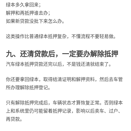
绿本多久拿回来；
解押和再抵押谁去办；
如果新贷款没批下来怎么办。
这类操作比普通绿本抵押复杂，不懂流程不要轻易做。
九、还清贷款后，一定要办解除抵押
汽车绿本抵押贷款还完以后，不是钱还清就结束了。
你还要拿回绿本，取得结清证明和解押资料，然后去车管
所办理解除抵押登记。
只有解除抵押完成后，车辆状态才算恢复正常。否则绿本
上和系统里仍可能留着抵押记录，影响以后卖车、过户、
再贷款。