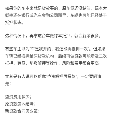
如果你的车本来就是贷款买的，原车贷还没结清，绿本大
概率还在银行或汽车金融公司那里，车辆也可能已经处于
抵押状态。
这种情况下，再拿这台车做绿本抵押，就会复杂很多。
有些车主以为“车是我开的，我还能再抵押一次”。但如果
车辆已经抵押给原贷款机构，后续再做贷款可能涉及二次
抵押、转贷、垫资解押等操作，风险和费用都会更高。
尤其是有人说可以帮你“垫资解押再贷款”，一定要问清
楚：
垫资费用多少；
原贷款怎么结清；
新贷款合同怎么签；