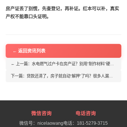
房产证丢了别慌，先查登记，再补证。红本可以补，真实
产权不能靠口头证明。
← 返回资讯列表
← 上一篇：水电燃气过户卡在房产证？别用“制作材料”硬闯流程
下一篇：贷款还清了，房子就自动“解押”了吗？很多人漏掉了最后一步 →
微信咨询
电话咨询
微信号：nicelaowang
电话：181-5279-3715