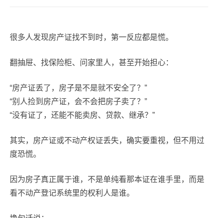
很多人发现房产证找不到时，第一反应都是慌。
翻抽屉、找保险柜、问家里人，甚至开始担心：
“房产证丢了，房子是不是就不安全了？”
“别人捡到房产证，会不会把房子卖了？”
“没有证了，还能不能卖房、贷款、继承？”
其实，房产证或不动产权证丢失，确实要重视，但不用过
度恐慌。
因为房子真正属于谁，不是单纯看那本证在谁手里，而是
看不动产登记系统里的权利人是谁。