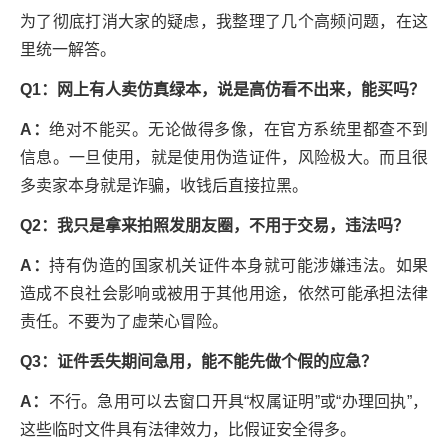
为了彻底打消大家的疑虑，我整理了几个高频问题，在这
里统一解答。
Q1：网上有人卖仿真绿本，说是高仿看不出来，能买吗？
A：
绝对不能买。无论做得多像，在官方系统里都查不到
信息。一旦使用，就是使用伪造证件，风险极大。而且很
多卖家本身就是诈骗，收钱后直接拉黑。
Q2：我只是拿来拍照发朋友圈，不用于交易，违法吗？
A：
持有伪造的国家机关证件本身就可能涉嫌违法。如果
造成不良社会影响或被用于其他用途，依然可能承担法律
责任。不要为了虚荣心冒险。
Q3：证件丢失期间急用，能不能先做个假的应急？
A：
不行。急用可以去窗口开具“权属证明”或“办理回执”，
这些临时文件具有法律效力，比假证安全得多。