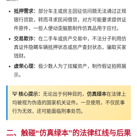
抵押需求：
部分车主或房主因征信问题无法通过正规
银行贷款，转而寻求民间借贷，对方可能要求提供证
件原件，一些人便动歪脑筋制作仿真品用于应付。
交易欺诈：
在二手车或房产交易中，不法分子利用仿
真证件隐瞒车辆抵押状态或房产查封状态，骗取买家
钱财。
虚荣心理：
极少数人为了炫耀资产，制作假证拍照展
示。
💡 核心提示：
无论出于何种目的，
仿真绿本
在法律上
均被视为伪造的国家机关证件。一旦使用，不仅民事
行为无效，还可能面临刑事处罚。
二、触碰“仿真绿本”的法律红线与后果