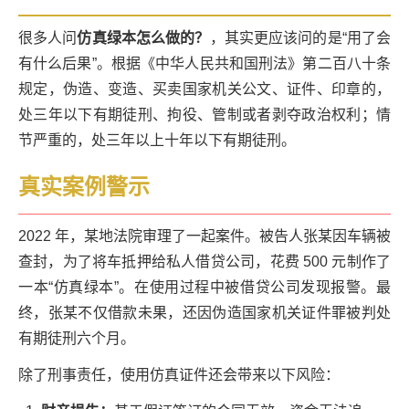
很多人问
仿真绿本怎么做的？
，其实更应该问的是“用了会
有什么后果”。根据《中华人民共和国刑法》第二百八十条
规定，伪造、变造、买卖国家机关公文、证件、印章的，
处三年以下有期徒刑、拘役、管制或者剥夺政治权利；情
节严重的，处三年以上十年以下有期徒刑。
真实案例警示
2022 年，某地法院审理了一起案件。被告人张某因车辆被
查封，为了将车抵押给私人借贷公司，花费 500 元制作了
一本“仿真绿本”。在使用过程中被借贷公司发现报警。最
终，张某不仅借款未果，还因伪造国家机关证件罪被判处
有期徒刑六个月。
除了刑事责任，使用仿真证件还会带来以下风险：