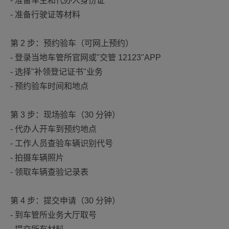
- 准备车主和代办人身份证
- 准备行驶证等材料
第 2 步：预约验车（可网上预约）
- 登录当地车管所官网或"交管 12123"APP
- 选择"补领登记证书"业务
- 预约验车时间和地点
第 3 步：现场验车（30 分钟）
- 代办人开车到预约地点
- 工作人员查验车辆识别代号
- 拍摄车辆照片
- 领取车辆查验记录表
第 4 步：提交申请（30 分钟）
- 到车管所业务大厅取号