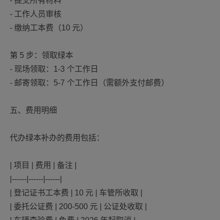
- 提交所有材料
- 工作人员审核
- 缴纳工本费（10 元）
第 5 步：领取绿本
- 现场领取：1-3 个工作日
- 邮寄领取：5-7 个工作日（需额外支付邮费）
五、费用明细
代办绿本补办的费用包括：
| 项目 | 费用 | 备注 |
|------|------|------|
| 登记证书工本费 | 10 元 | 车管所收取 |
| 委托公证费 | 200-500 元 | 公证处收取 |