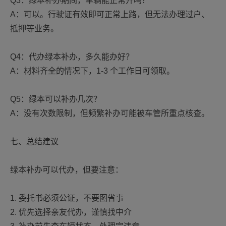
Q3：绿本补办期间，车辆能正常开吗？
A：可以。行驶证有效即可正常上路，但无法办理过户、
抵押等业务。
Q4：代办绿本补办，多久能办好？
A：材料齐全的情况下，1-3 个工作日可领取。
Q5：绿本可以补办几次？
A：没有次数限制，但频繁补办可能被车管所重点核查。
七、总结建议
绿本补办可以代办，但要注意：
1. 委托书必须公证，不要图省事
2. 优先选择亲友代办，谨慎找中介