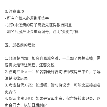
3. 注意事项
- 所有产权人必须到场签字
- 贷款未还清的房子需要先征得银行同意
- 加名后房产证会重新编号，注明"变更"字样
五、加名前的建议
1. 想清楚再加：加名容易减名难，一旦加了再想去掉，需
要再次走转让流程，还要交税
2. 咨询专业人士：加名前最好咨询律师或房产中介，了解
清楚法律后果
3. 考虑替代方案：如遗嘱、赠与协议等，可能比直接加名
更合适
4. 保留出资证明：如果是父母出资，保留好转账记录、购
房合同等，以防日后纠纷