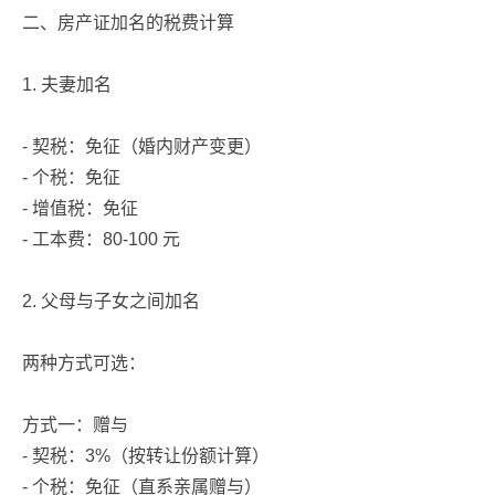
二、房产证加名的税费计算
1. 夫妻加名
- 契税：免征（婚内财产变更）
- 个税：免征
- 增值税：免征
- 工本费：80-100 元
2. 父母与子女之间加名
两种方式可选：
方式一：赠与
- 契税：3%（按转让份额计算）
- 个税：免征（直系亲属赠与）