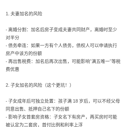
1. 夫妻加名的风险
- 离婚分割：加名后房子变成夫妻共同财产，离婚时至少
对半分
- 债务牵连：如果一方有个人债务，债权人可以申请执行
房产中该方的份额
- 再出售税费：加名后再次出售，可能影响"满五唯一"等税
费优惠
2. 子女加名的风险（这个更坑！）
- 子女成年后可独立处置：孩子满 18 岁后，可以不经父母
同意出售、抵押自己名下的份额
- 影响子女首套房资格：子女名下有房产，再买房时可能
被认定为二套房，首付比例和利率上浮