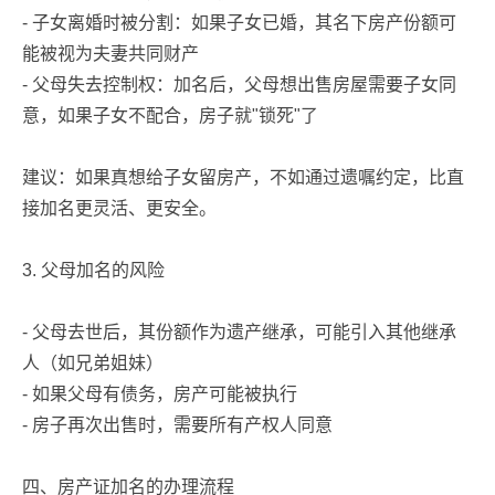
- 子女离婚时被分割：如果子女已婚，其名下房产份额可
能被视为夫妻共同财产
- 父母失去控制权：加名后，父母想出售房屋需要子女同
意，如果子女不配合，房子就"锁死"了
建议：如果真想给子女留房产，不如通过遗嘱约定，比直
接加名更灵活、更安全。
3. 父母加名的风险
- 父母去世后，其份额作为遗产继承，可能引入其他继承
人（如兄弟姐妹）
- 如果父母有债务，房产可能被执行
- 房子再次出售时，需要所有产权人同意
四、房产证加名的办理流程