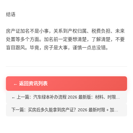
结语
房产证加名不是小事，关系到产权归属、税费负担、未来
处置等多个方面。加名前一定要想清楚，了解清楚，不要
盲目跟风。毕竟，房子是大事，谨慎一点总没错。
← 返回资讯列表
← 上一篇：汽车绿本补办流程 2026 最新版：材料、时限、费用全解析
下一篇：买房后多久能拿到房产证？2026 最新时限 + 加急办理技巧 →