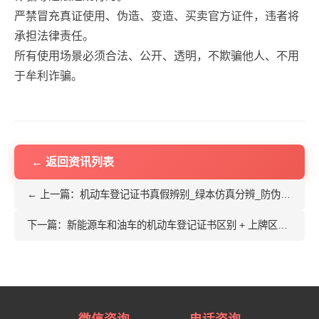
严禁冒充真证使用、伪造、变造、买卖官方证件，违者将
承担法律责任。
所有使用场景必须合法、公开、透明，不欺骗他人、不用
于牟利诈骗。
← 返回资讯列表
← 上一篇：机动车登记证书真假辨别_绿本仿真分辨_防伪细节全攻略
下一篇：新能源车和油车的机动车登记证书区别 + 上牌区别全对比 →
微信咨询
电话咨询